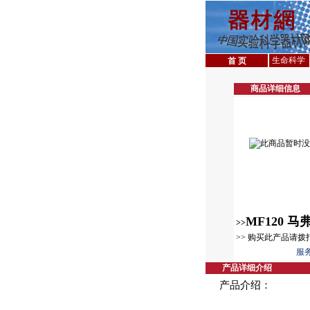
生命科学
首 页
商品详细信息
MF120 马
>>
>> 购买此产品请
服务
产品详细介绍
产品介绍：