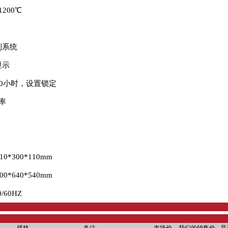
200℃
制系统
显示
00小时，设置锁定
率
0*300*110mm
0*640*540mm
/60HZ