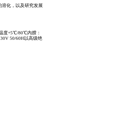
的溶化，以及研究发展
度+5℃/80℃内膛：
30V 50/60H以高级绝