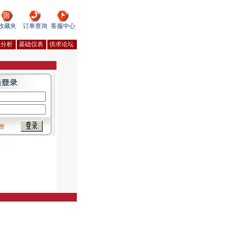
收藏夹
订单查询
客服中心
性分析
基础仪表
供求论坛