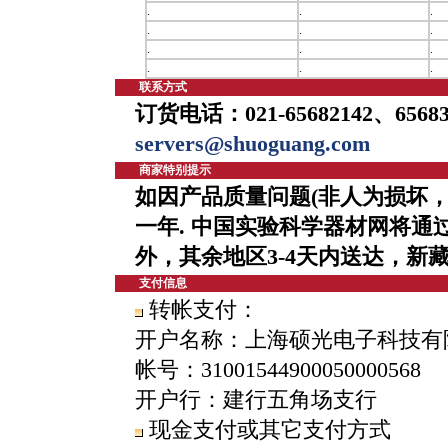
.
.
.
.
.
.
.
.
.
.
.
.
联系方式
订货电话：021-65682142、65683
servers@shuoguang.com
商家特别提示
如因产品质量问题(非人为损坏，
一年.
中国实验科学器材网将通
外，其余地区3-4天内送达，新
支付信息
转帐支付：
开户名称：上海硕光电子科技有
帐号：31001544900050000568
开户行：建行五角场支行
现金支付或其它支付方式