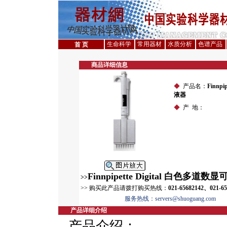
生命科学
常用器材
水质分析
色谱产品
首 页
商品详细信息
◆
产品名：
Finnp
液器
◆
产 地：
Finnpipette Digital 白色多道
>>
>> 购买此产品请拨打购买热线：
021-65682142、021-6
服务热线：servers@shuoguang.com
产品详细介绍
产品介绍：