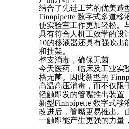
结合了先进工艺的优美造
Finnpipette 数字
使实验室工作更加轻松。
具有符合人机工效学的设计
10的移液器还具有强吹出
和挂架。
整支消毒，确保无菌
今天医药、临床及工业实
格无菌。因此新型的 Finnp
高温高压消毒，而不仅限
轻触即发的管嘴推出装置
新型Finnpipette 数
改进后，管嘴更易推出。
一触即能产生更强的力量