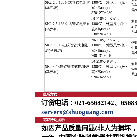
SK2-2.5-13S卧式管式电阻炉
1300℃，外型尺寸(长×
2-
(马弗炉)
宽×高mm)：
号:
370×270×360
50-210V,2.5KW ，
炉
SK2-2.5-13S立式管式电阻炉
1300℃，外型尺寸(长×
2-
(马弗炉)
宽×高mm)：
号:
330×295×460
50-210V,2.5KW ，
炉
SK2-2.5-13硅碳管管式电阻
1300℃，外型尺寸(长×
Φ4
炉(马弗炉)
宽×高mm)：
号:
700×310×410
50-210V,4KW ，
炉
SK2-4-13硅碳管管式电阻炉
1300℃，外型尺寸(长×
Φ6
(马弗炉)
宽×高mm)：
号:
920×345×500
.
.
.
.
.
.
联系方式
订货电话：021-65682142、65683
servers@shuoguang.com
商家特别提示
如因产品质量问题(非人为损坏，