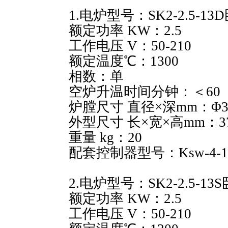
1.电炉型号：SK2-2.5-13
额定功率 KW：2.5
工作电压 V：50-210
额定温度℃：1300
相数：单
空炉升温时间分钟：＜60
炉膛尺寸 直径×深mm：Φ30
外型尺寸 长×宽×高mm：370
重量 kg：20
配套控制器型号：Ksw-4-1
2.电炉型号：SK2-2.5-13
额定功率 KW：2.5
工作电压 V：50-210