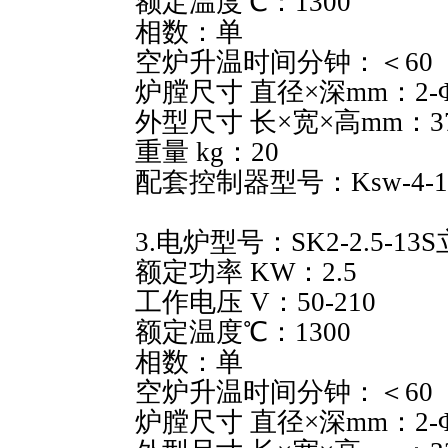
额定温度℃：1300
相数：单
空炉升温时间分钟：＜60
炉膛尺寸 直径×深mm：2-Φ2
外型尺寸 长×宽×高mm：370
重量 kg：20
配套控制器型号：Ksw-4-1
3.电炉型号：SK2-2.5-13
额定功率 KW：2.5
工作电压 V：50-210
额定温度℃：1300
相数：单
空炉升温时间分钟：＜60
炉膛尺寸 直径×深mm：2-Φ2