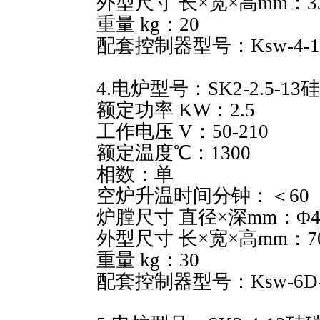
外型尺寸 长×宽×高mm：330
重量 kg：20
配套控制器型号：Ksw-4-1
4.电炉型号：SK2-2.5-13
额定功率 KW：2.5
工作电压 V：50-210
额定温度℃：1300
相数：单
空炉升温时间分钟：＜60
炉膛尺寸 直径×深mm：Φ40
外型尺寸 长×宽×高mm：700
重量 kg：30
配套控制器型号：Ksw-6D-