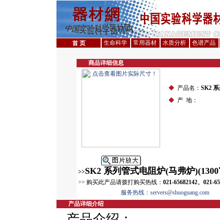
生命科学
常用器材
水质分析
色谱产品
首 页
商品详细信息
◆
产品名：
SK2 
◆
产 地：
SK2 系列管式电阻炉(马弗炉)(1300
>>
>> 购买此产品请拨打购买热线：
021-65682142、021-6
服务热线：servers@shuoguang.com
产品详细介绍
产品介绍：